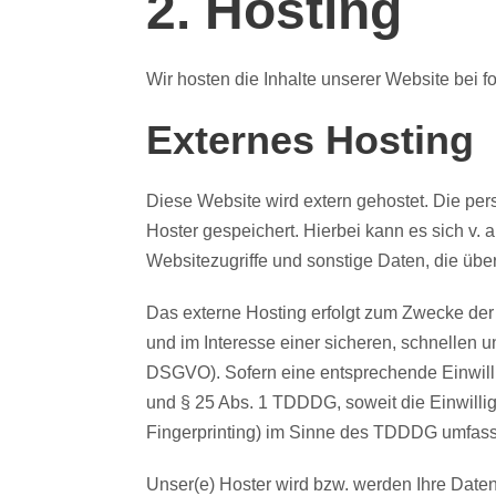
2. Hosting
Wir hosten die Inhalte unserer Website bei 
Externes Hosting
Diese Website wird extern gehostet. Die per
Hoster gespeichert. Hierbei kann es sich v
Websitezugriffe und sonstige Daten, die übe
Das externe Hosting erfolgt zum Zwecke der
und im Interesse einer sicheren, schnellen un
DSGVO). Sofern eine entsprechende Einwillig
und § 25 Abs. 1 TDDDG, soweit die Einwillig
Fingerprinting) im Sinne des TDDDG umfasst. 
Unser(e) Hoster wird bzw. werden Ihre Daten n