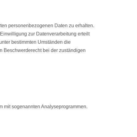
erten personenbezogenen Daten zu erhalten.
nwilligung zur Datenverarbeitung erteilt
, unter bestimmten Umständen die
in Beschwerderecht bei der zuständigen
llem mit sogenannten Analyseprogrammen.