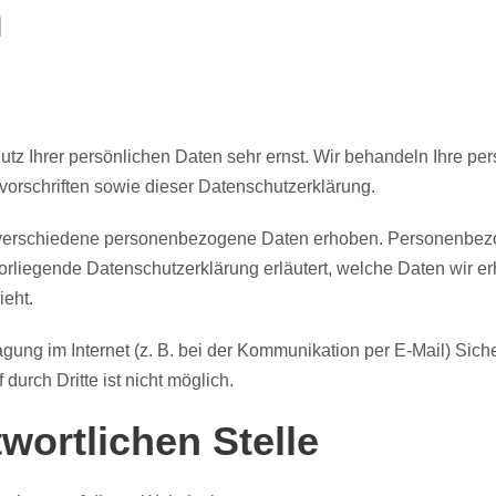
n
utz Ihrer persönlichen Daten sehr ernst. Wir behandeln Ihre p
orschriften sowie dieser Datenschutzerklärung.
verschiedene personenbezogene Daten erhoben. Personenbezo
vorliegende Datenschutzerklärung erläutert, welche Daten wir er
eht.
agung im Internet (z. B. bei der Kommunikation per E-Mail) Sic
durch Dritte ist nicht möglich.
wortlichen Stelle