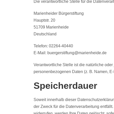
Die verantwortliche Stelle für die Datenverar
Marienheider Bürgerstiftung
Hauptstr. 20
51709 Marienheide
Deutschland
Telefon: 02264-40440
E-Mail: buergerstiftung@marienheide.de
Verantwortliche Stelle ist die natürliche od
personenbezogenen Daten (z. B. Namen, E-Ma
Speicherdauer
Soweit innerhalb dieser Datenschutzerkläru
der Zweck für die Datenverarbeitung entfäll
widerrufen, werden Ihre Daten gelöscht, sof