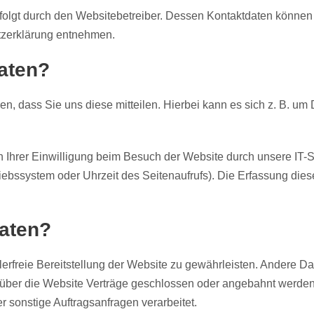
rfolgt durch den Websitebetreiber. Dessen Kontaktdaten können
utzerklärung entnehmen.
Daten?
, dass Sie uns diese mitteilen. Hierbei kann es sich z. B. um D
Ihrer Einwilligung beim Besuch der Website durch unsere IT-Sy
riebssystem oder Uhrzeit des Seitenaufrufs). Die Erfassung dies
Daten?
lerfreie Bereitstellung der Website zu gewährleisten. Andere D
über die Website Verträge geschlossen oder angebahnt werden
r sonstige Auftragsanfragen verarbeitet.