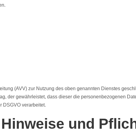
en.
beitung (AVV) zur Nutzung des oben genannten Dienstes geschl
rag, der gewährleistet, dass dieser die personenbezogenen Da
r DSGVO verarbeitet.
 Hinweise und Pflich