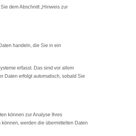
 Sie dem Abschnitt „Hinweis zur
aten handeln, die Sie in ein
steme erfasst. Das sind vor allem
er Daten erfolgt automatisch, sobald Sie
aten können zur Analyse Ihres
 können, werden die übermittelten Daten