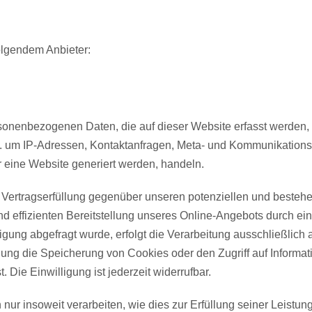
folgendem Anbieter:
sonenbezogenen Daten, die auf dieser Website erfasst werden,
. a. um IP-Adressen, Kontaktanfragen, Meta- und Kommunikation
r eine Website generiert werden, handeln.
 Vertragserfüllung gegenüber unseren potenziellen und bestehe
d effizienten Bereitstellung unseres Online-Angebots durch einen 
ung abgefragt wurde, erfolgt die Verarbeitung ausschließlich a
ung die Speicherung von Cookies oder den Zugriff auf Informat
Die Einwilligung ist jederzeit widerrufbar.
ur insoweit verarbeiten, wie dies zur Erfüllung seiner Leistungs