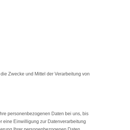
r die Zwecke und Mittel der Verarbeitung von
 Ihre personenbezogenen Daten bei uns, bis
r eine Einwilligung zur Datenverarbeitung
icherung Ihrer personenbezogenen Daten