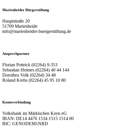
Marienheider Bürgerstiftung
Hauptstraße 20
51709 Marienheide
info@marienheider-buergerstiftung.de
Ansprechpartner
Florian Pottrick (02264) 9-353
Sebastian Heimes (02264) 40 44 144
Dorothea Volk (02264) 34 48
Roland Krebs (02264) 45 95 10 80
Kontoverbindung
Volksbank im Märkischen Kreis eG
IBAN: DE14 4476 1534 1515 1514 00
BIC: GENODEM1NRD