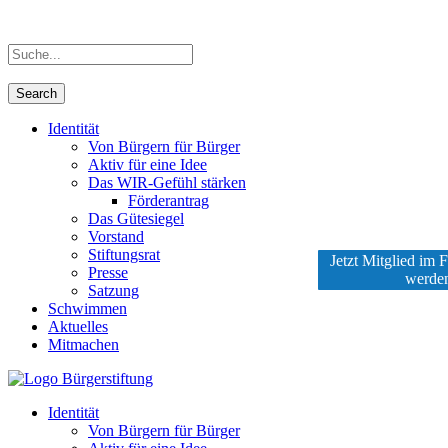
Identität
Von Bürgern für Bürger
Aktiv für eine Idee
Das WIR-Gefühl stärken
Förderantrag
Das Gütesiegel
Vorstand
Stiftungsrat
Jetzt Mitglied im 
Presse
werde
Satzung
Schwimmen
Aktuelles
Mitmachen
Identität
Von Bürgern für Bürger