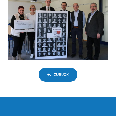
ZURÜCK