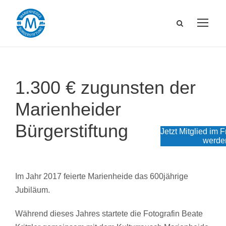
1.300 € zugunsten der
Marienheider
Bürgerstiftung
Jetzt Mitglied im 
werde
Im Jahr 2017 feierte Marienheide das 600jährige
Jubiläum.
Während dieses Jahres startete die Fotografin Beate