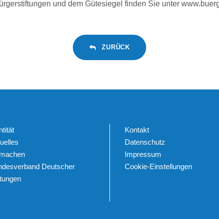
Bürgerstiftungen und dem Gütesiegel finden Sie unter
www.buerge
ZURÜCK
ntität
Kontakt
uelles
Datenschutz
tmachen
Impressum
ndesverband Deutscher
Cookie-Einstellungen
ftungen