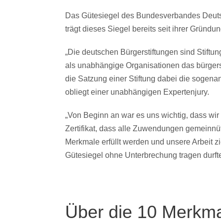
Das Gütesiegel des Bundesverbandes Deutsche
trägt dieses Siegel bereits seit ihrer Gründun
„Die deutschen Bürgerstiftungen sind Stiftu
als unabhängige Organisationen das bürgersc
die Satzung einer Stiftung dabei die sogenan
obliegt einer unabhängigen Expertenjury.
„Von Beginn an war es uns wichtig, dass wir 
Zertifikat, dass alle Zuwendungen gemeinnütz
Merkmale erfüllt werden und unsere Arbeit z
Gütesiegel ohne Unterbrechung tragen durft
Über die 10 Merkmal