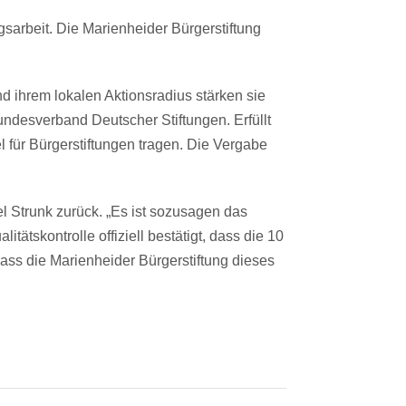
sarbeit. Die Marienheider Bürgerstiftung
d ihrem lokalen Aktionsradius stärken sie
undesverband Deutscher Stiftungen. Erfüllt
el für Bürgerstiftungen tragen. Die Vergabe
el Strunk zurück. „Es ist sozusagen das
tskontrolle offiziell bestätigt, dass die 10
dass die Marienheider Bürgerstiftung dieses