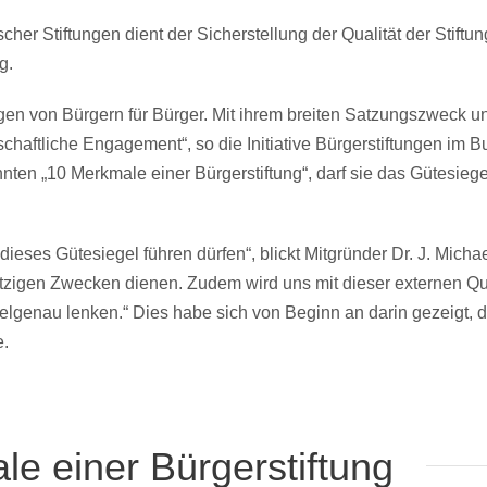
r Stiftungen dient der Sicherstellung der Qualität der Stiftung
g.
ngen von Bürgern für Bürger. Mit ihrem breiten Satzungszweck un
haftliche Engagement“, so die Initiative Bürgerstiftungen im B
nten „
10 Merkmale einer Bürgerstiftung“
, darf sie das Gütesieg
dieses Gütesiegel führen dürfen“, blickt Mitgründer Dr. J. Micha
igen Zwecken dienen. Zudem wird uns mit dieser externen Qualitä
ielgenau lenken.“ Dies habe sich von Beginn an darin gezeigt, 
e.
e einer Bürgerstiftung