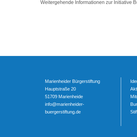
Weitergehende Informationen zur Initiative 
Marienheider Bürgerstiftung
Ide
Hauptstraße 20
Akt
51709 Marienheide
Mi
info@marienheider-
Bu
buergerstiftung.de
Sti