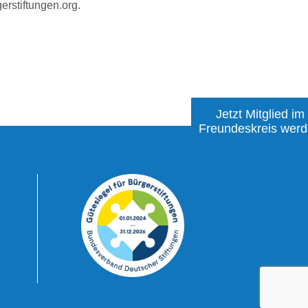
rstiftungen.org
.
Jetzt Mitglied im
Freundeskreis wer