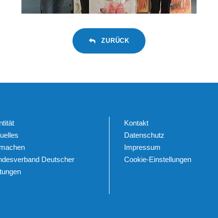
ZURÜCK
ntität
Kontakt
uelles
Datenschutz
tmachen
Impressum
ndesverband Deutscher
Cookie-Einstellungen
ftungen