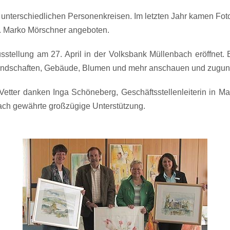
unterschiedlichen Personenkreisen. Im letzten Jahr kamen Foto
. Marko Mörschner angeboten.
usstellung am 27. April in der Volksbank Müllenbach eröffnet.
andschaften, Gebäude, Blumen und mehr anschauen und zugunst
Vetter danken Inga Schöneberg, Geschäftsstellenleiterin in Ma
ach gewährte großzügige Unterstützung.