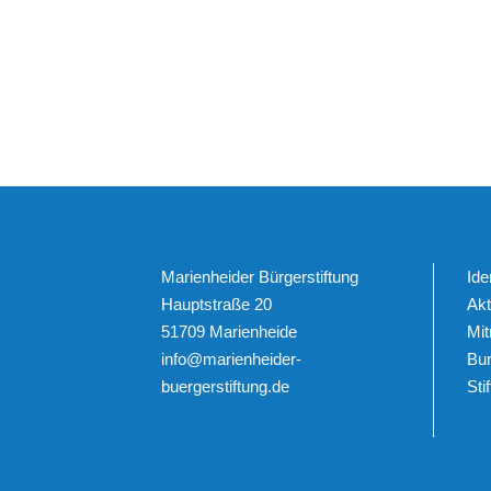
Marienheider Bürgerstiftung
Ide
Hauptstraße 20
Akt
51709 Marienheide
Mi
info@marienheider-
Bu
buergerstiftung.de
Sti