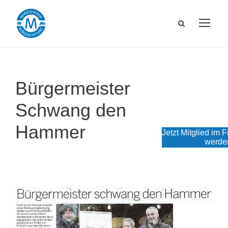
Bürgermeister
Schwang den
Hammer
Jetzt Mitglied im 
werde