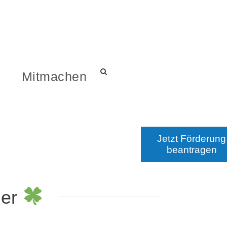
s
Mitmachen
Jetzt Förderung
beantragen
ger