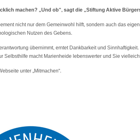
klich machen? „Und ob“, sagt die „Stiftung Aktive Bürgers
ment nicht nur dem Gemeinwohl hilft, sondern auch das eigene 
chologischen Nutzen des Gebens.
erantwortung übernimmt, erntet Dankbarkeit und Sinnhaftigkeit
ur Selbsthilfe macht Marienheide lebenswerter und Sie vielleicht
Webseite unter „
Mitmachen
“.