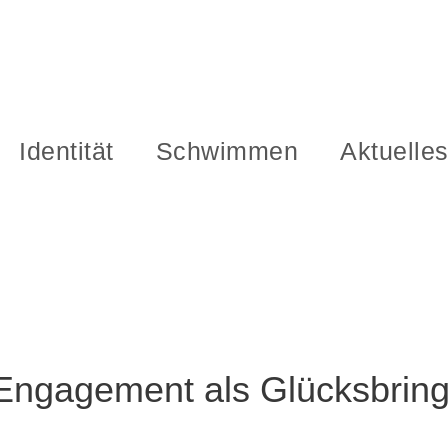
Identität
Schwimmen
Aktuelle
 Engagement als Glücksbrin