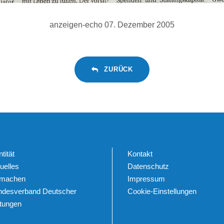
anzeigen-echo 07. Dezember 2005
ZURÜCK
ntität
Kontakt
uelles
Datenschutz
tmachen
Impressum
ndesverband Deutscher
Cookie-Einstellungen
ftungen