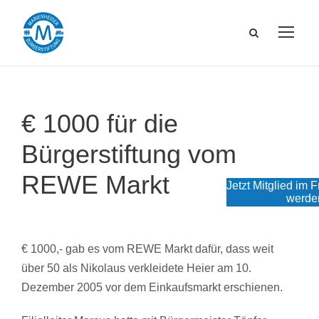
€ 1000 für die
Bürgerstiftung vom
REWE Markt
Jetzt Mitglied im 
werde
€ 1000,- gab es vom REWE Markt dafür, dass weit
über 50 als Nikolaus verkleidete Heier am 10.
Dezember 2005 vor dem Einkaufsmarkt erschienen.