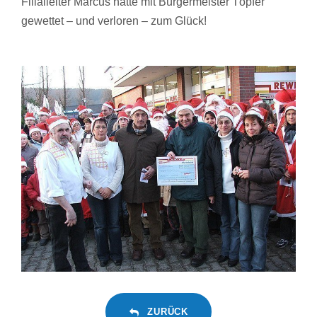
Filialleiter Marcus hatte mit Bürgermeister Töpfer
gewettet – und verloren – zum Glück!
ZURÜCK