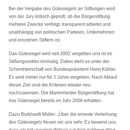
Bei der Vergabe des Gütesiegels an Stiftungen wird
von der Jury kritisch geprüft, ob die Bürgerstiftung
mehrere Zwecke verfolgt, transparent arbeitet und
unabhängig von politischen Parteien, Unternehmen
und einzelnen Stiftern ist.
Das Gütesiegel wird seit 2002 vergeben und ist im
Stiftungssektor einmalig. Dabei steht es unter der
Schirmherrschaft von Bundespräsident Horst Köhler.
Es wird immer nur für 2 Jahre vergeben. Nach Ablauf
dieser Zeit sind die Kriterien wieder neu
nachzuweisen. Die Marienheider Bürgerstiftung hat
das Gütesiegel bereits im Jahr 2006 erhalten.
Dazu Burkhardt Müller: „Über die erneute Verleihung
des Gütesiegels freuen wir uns sehr. Es beweist uns,
dass wir mit unserem Wirken auf dem richtigen Weg