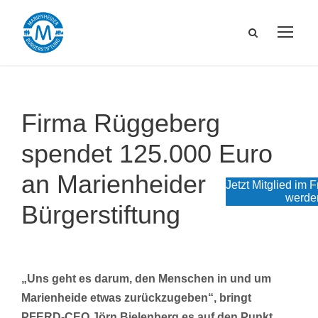
Firma Rüggeberg
spendet 125.000 Euro
an Marienheider
Jetzt Mitglied im 
werde
Bürgerstiftung
„Uns geht es darum, den Menschen in und um
Marienheide etwas zurückzugeben“, bringt
PFERD-CEO Jörn Bielenberg es auf den Punkt.