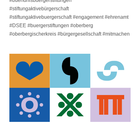
#buendnisbuergerstiftungen
#stiftungaktivebürgerschaft
#stiftungaktivebuergerschaft #engagement #ehrenamt
#DSEE #buergerstiftungen #oberberg
#oberbergischerkreis #bürgergesellschaft #mitmachen