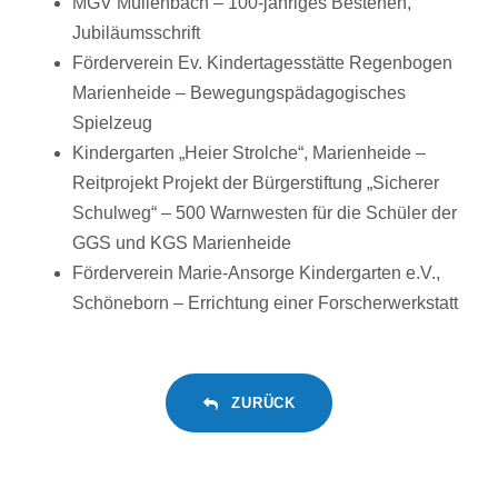
MGV Müllenbach – 100-jähriges Bestehen,
Jubiläumsschrift
Förderverein Ev. Kindertagesstätte Regenbogen
Marienheide – Bewegungspädagogisches
Spielzeug
Kindergarten „Heier Strolche“, Marienheide –
Reitprojekt Projekt der Bürgerstiftung „Sicherer
Schulweg“ – 500 Warnwesten für die Schüler der
GGS und KGS Marienheide
Förderverein Marie-Ansorge Kindergarten e.V.,
Schöneborn – Errichtung einer Forscherwerkstatt
ZURÜCK