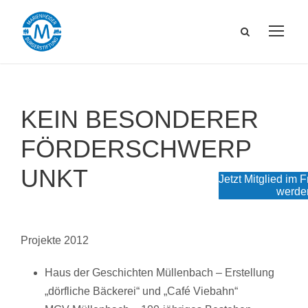
KEIN BESONDERER
FÖRDERSCHWERP
UNKT
Jetzt Mitglied im 
werde
Projekte 2012
Haus der Geschichten Müllenbach – Erstellung
„dörfliche Bäckerei“ und „Café Viebahn“