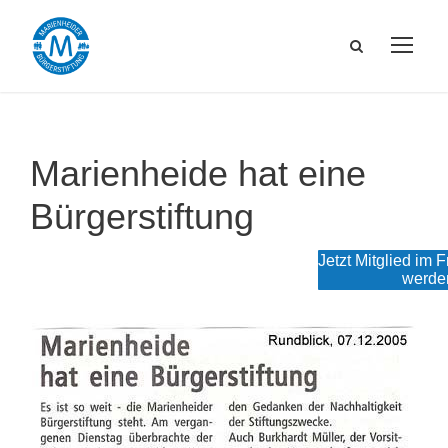
Marienheide hat eine
Bürgerstiftung
Jetzt Mitglied im 
werde