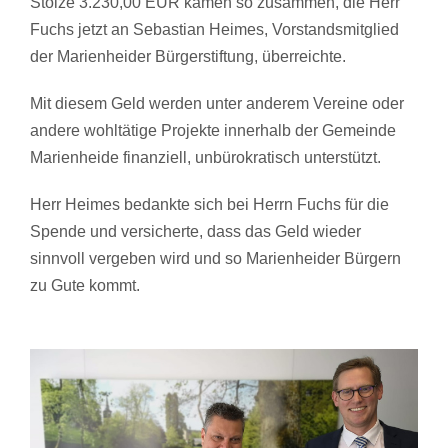
Stolze 3.230,00 EUR kamen so zusammen, die Herr
Fuchs jetzt an Sebastian Heimes, Vorstandsmitglied
der Marienheider Bürgerstiftung, überreichte.
Mit diesem Geld werden unter anderem Vereine oder
andere wohltätige Projekte innerhalb der Gemeinde
Marienheide finanziell, unbürokratisch unterstützt.
Herr Heimes bedankte sich bei Herrn Fuchs für die
Spende und versicherte, dass das Geld wieder
sinnvoll vergeben wird und so Marienheider Bürgern
zu Gute kommt.