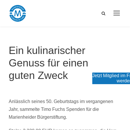
Ein kulinarischer
Genuss für einen
guten Zweck
Jetzt Mitglied im 
werde
Anlässlich seines 50. Geburtstags im vergangenen
Jahr, sammelte Timo Fuchs Spenden für die
Marienheider Bürgerstiftung.