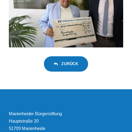
ZURÜCK
Marienheider Bürgerstiftung
Hauptstraße 20
51709 Marienheide