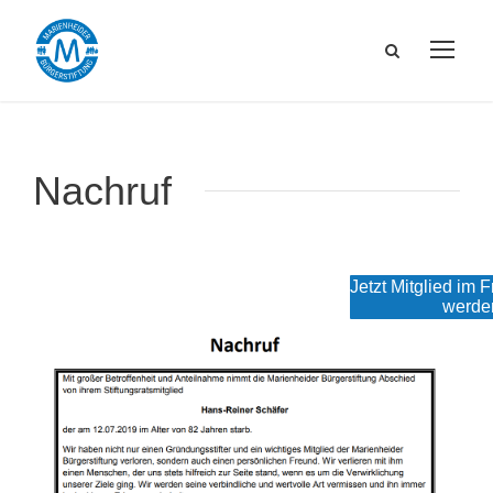
Nachruf
Jetzt Mitglied im 
werde