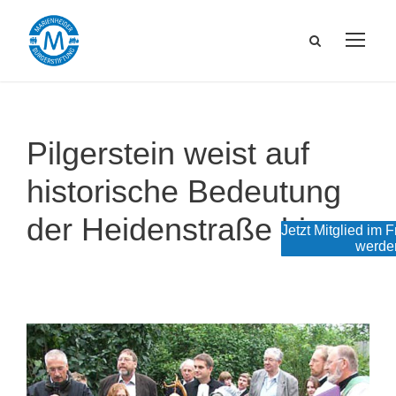
Pilgerstein weist auf
historische Bedeutung
der Heidenstraße hin
Jetzt Mitglied im 
werde