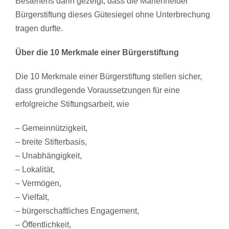
Bestehens darin
gezeigt
, dass die Marienheider
Bürgerstiftung dieses Gütesiegel ohne Unterbrechung
tragen durfte.
Über die 10 Merkmale einer Bürgerstiftung
Die 10 Merkmale einer Bürgerstiftung stellen sicher,
dass grundlegende Voraussetzungen für eine
erfolgreiche Stiftungsarbeit, wie
– Gemeinnützigkeit,
– breite Stifterbasis,
– Unabhängigkeit,
– Lokalität,
– Vermögen,
– Vielfalt,
– bürgerschaftliches Engagement,
– Öffentlichkeit,