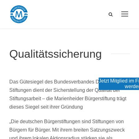
Qualitätssicherung
Jetzt Mitglied im 
Das Gütesiegel des Bundesverbandes Deutscher
werde
Stiftungen dient der Sicherstellung der Qualität der
Stiftungsarbeit – die Marienheider Bürgerstiftung trägt
dieses Siegel seit ihrer Gründung
„Die deutschen Bürgerstiftungen sind Stiftungen von
Bürgern für Bürger. Mit ihrem breiten Satzungszweck
und ihrem lokalen Aktionsradius stärken sie als