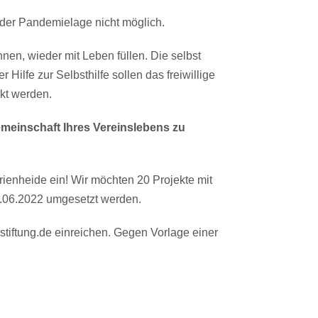
der Pandemielage nicht möglich.
hnen, wieder mit Leben füllen. Die selbst
 Hilfe zur Selbsthilfe sollen das freiwillige
kt werden.
Gemeinschaft Ihres Vereinslebens zu
arienheide ein! Wir möchten 20 Projekte mit
30.06.2022 umgesetzt werden.
tiftung.de
einreichen. Gegen Vorlage einer