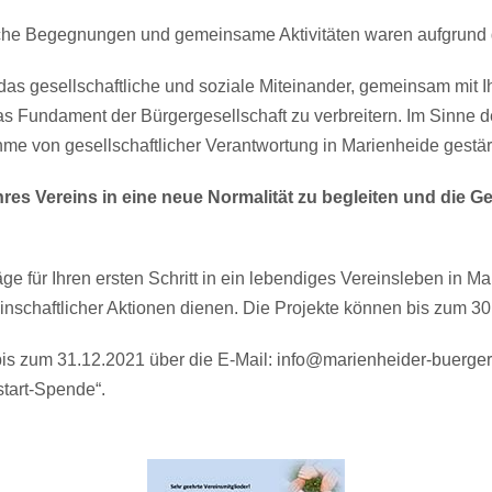
liche Begegnungen und gemeinsame Aktivitäten waren aufgrund 
 das gesellschaftliche und soziale Miteinander, gemeinsam mit I
das Fundament der Bürgergesellschaft zu verbreitern. Im Sinne der
e von gesellschaftlicher Verantwortung in Marienheide gestär
Ihres Vereins in eine neue Normalität zu begleiten und die 
äge für Ihren ersten Schritt in ein lebendiges Vereinsleben in M
einschaftlicher Aktionen dienen. Die Projekte können bis zum 
 bis zum 31.12.2021 über die E-Mail:
info@marienheider-buergers
start-Spende“.