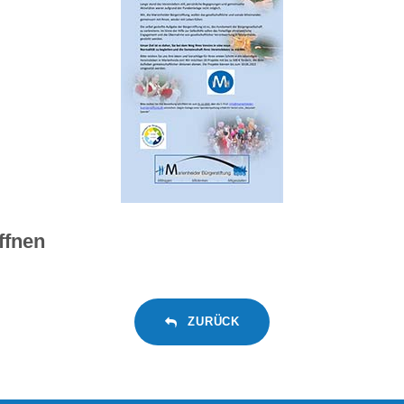
ffnen
ZURÜCK