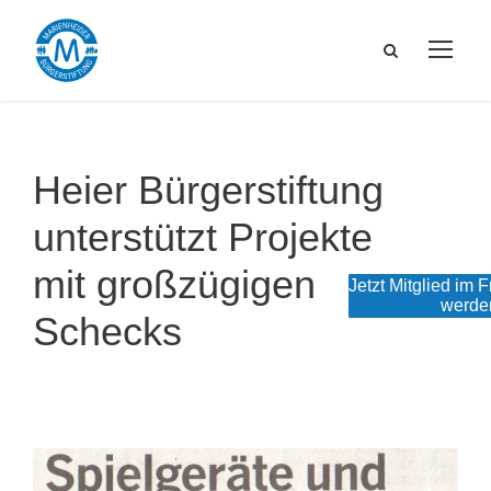
Heier Bürgerstiftung
unterstützt Projekte
mit großzügigen
Jetzt Mitglied im 
werde
Schecks