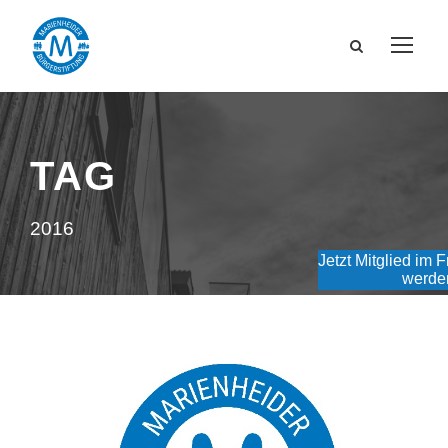
TAG
2016
Jetzt Mitglied im 
werde