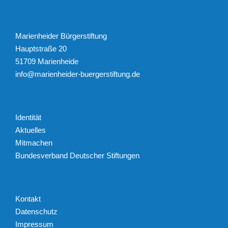
Marienheider Bürgerstiftung
Hauptstraße 20
51709 Marienheide
info@marienheider-buergerstiftung.de
Identität
Aktuelles
Mitmachen
Bundesverband Deutscher Stiftungen
Kontakt
Datenschutz
Impressum