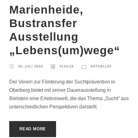
Marienheide,
Bustransfer
Ausstellung
„Lebens(um)wege“
25. JULI 2024
SCHLUE
AKTUELLES
Der Verein zur Förderung der Suchtprävention in
Oberberg bietet mit seiner Dauerausstellung in
Bielstein eine Erlebniswelt, die das Thema „Sucht“ aus
unterschiedlichen Perspektiven darstellt.
READ MORE