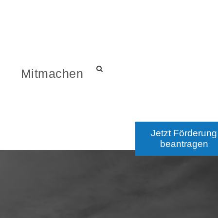
s
Mitmachen
Jetzt Förderung
beantragen