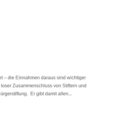
t – die Einnahmen daraus sind wichtiger
in loser Zusammenschluss von Stiftern und
erstiftung. Er gibt damit allen...