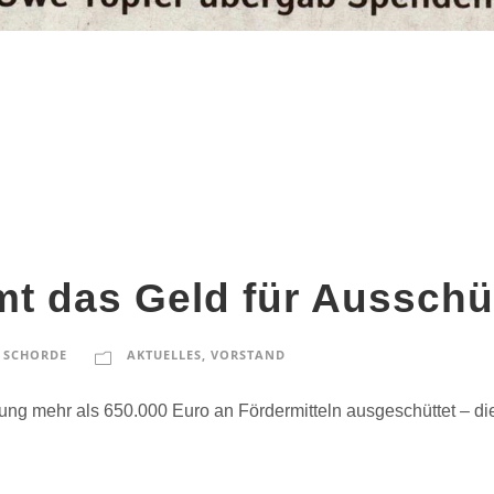
t das Geld für Ausschü
 SCHORDE
AKTUELLES
,
VORSTAND
ftung mehr als 650.000 Euro an Fördermitteln ausgeschüttet – d