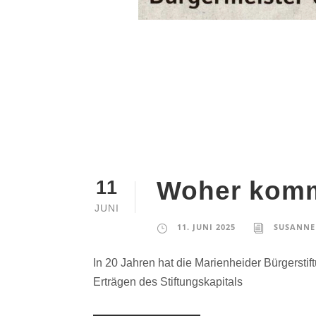
Woher komm
11
JUNI
11. JUNI 2025
SUSANNE
In 20 Jahren hat die Marienheider Bürgersti
Erträgen des Stiftungskapitals