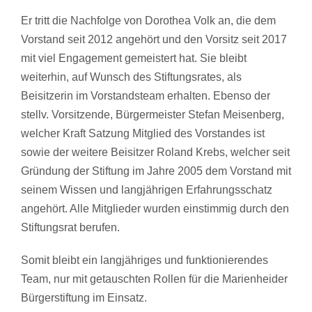
Er tritt die Nachfolge von Dorothea Volk an, die dem
Vorstand seit 2012 angehört und den Vorsitz seit 2017
mit viel Engagement gemeistert hat. Sie bleibt
weiterhin, auf Wunsch des Stiftungsrates, als
Beisitzerin im Vorstandsteam erhalten. Ebenso der
stellv. Vorsitzende, Bürgermeister Stefan Meisenberg,
welcher Kraft Satzung Mitglied des Vorstandes ist
sowie der weitere Beisitzer Roland Krebs, welcher seit
Gründung der Stiftung im Jahre 2005 dem Vorstand mit
seinem Wissen und langjährigen Erfahrungsschatz
angehört. Alle Mitglieder wurden einstimmig durch den
Stiftungsrat berufen.
Somit bleibt ein langjähriges und funktionierendes
Team, nur mit getauschten Rollen für die Marienheider
Bürgerstiftung im Einsatz.