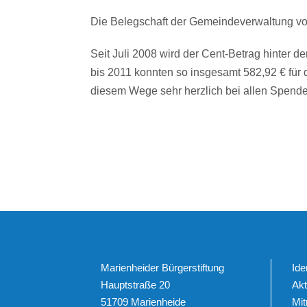
Die Belegschaft der Gemeindeverwaltung von
Seit Juli 2008 wird der Cent-Betrag hinte
bis 2011 konnten so insgesamt 582,92 € für d
diesem Wege sehr herzlich bei allen Spende
Marienheider Bürgerstiftung
Ide
Hauptstraße 20
Akt
51709 Marienheide
Mi