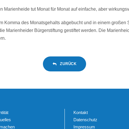
 Marienheide tut Monat für Monat auf einfache, aber wirkungsv
r dem Komma des Monatsgehalts abgebucht und in einem großen 
ie Marienheider Bürgerstiftung gestiftet werden. Die Marienhei
rn.
ZURÜCK
ntität
Kontakt
uelles
Datenschutz
tmachen
Impressum