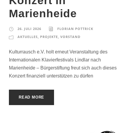
Konzert in
Marienheide
26. JULI 2026
FLORIAN POTTRICK
AKTUELLES
,
PROJEKTE
,
VORSTAND
Kulturrausch e.V. holt erneut Veranstaltung des
Internationalen Klavierfestivals Lindlar nach
Marienheide – Bürgerstiftung freut sich auch dieses
Konzert finanziell unterstützen zu dürfen
READ MORE