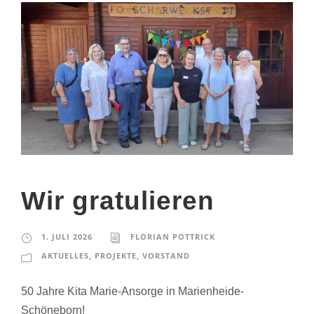
Wir gratulieren
1. JULI 2026
FLORIAN POTTRICK
AKTUELLES
,
PROJEKTE
,
VORSTAND
50 Jahre Kita Marie-Ansorge in Marienheide-
Schöneborn!