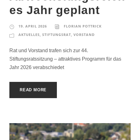
es Jahr geplant
19. APRIL 2026
FLORIAN POTTRICK
AKTUELLES
,
STIFTUNGSRAT
,
VORSTAND
Rat und Vorstand trafen sich zur 44.
Stiftungsratssitzung – attraktives Programm für das
Jahr 2026 verabschiedet
READ MORE