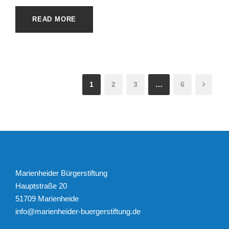
READ MORE
1
2
3
…
6
Marienheider Bürgerstiftung
Hauptstraße 20
51709 Marienheide
info@marienheider-buergerstiftung.de