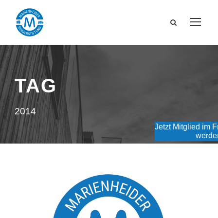
TAG
2014
Jetzt Mitglied im 
werde