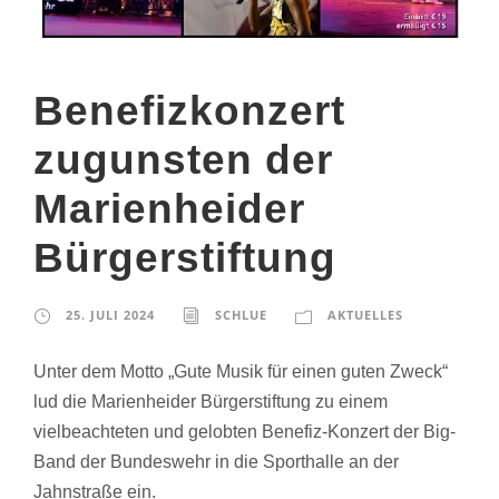
Benefizkonzert
zugunsten der
Marienheider
Bürgerstiftung
25. JULI 2024
SCHLUE
AKTUELLES
Unter dem Motto „Gute Musik für einen guten Zweck“
lud die Marienheider Bürgerstiftung zu einem
vielbeachteten und gelobten Benefiz-Konzert der Big-
Band der Bundeswehr in die Sporthalle an der
Jahnstraße ein.