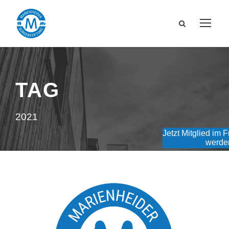
TAG
2021
Jetzt Mitglied im 
werde