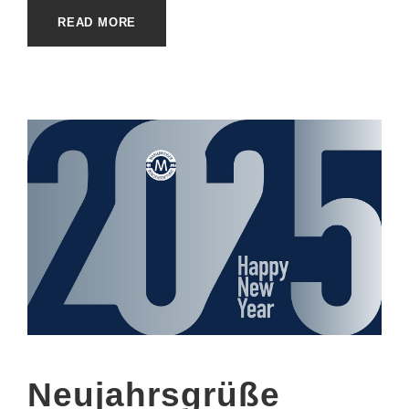
READ MORE
Neujahrsgrüße