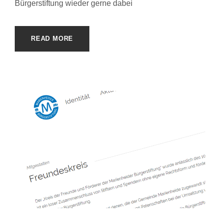
Bürgerstiftung wieder gerne dabei
READ MORE