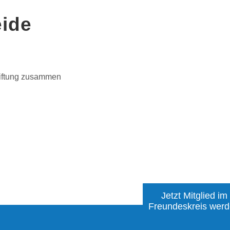
eide
Stiftung zusammen
Jetzt Mitglied im
Freundeskreis wer