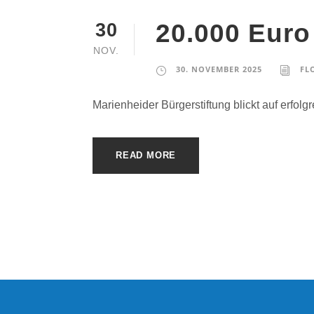
20.000 Euro
30
NOV.
30. NOVEMBER 2025
FL
Marienheider Bürgerstiftung blickt auf erfol
READ MORE