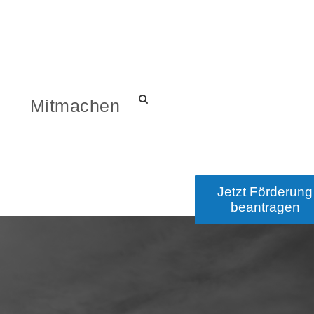
s
Mitmachen
Jetzt Förderung
beantragen