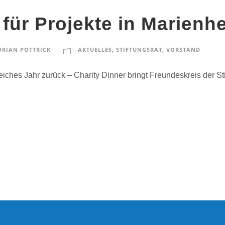
 für Projekte in Marienh
ORIAN POTTRICK
AKTUELLES
,
STIFTUNGSRAT
,
VORSTAND
greiches Jahr zurück – Charity Dinner bringt Freundeskreis der 