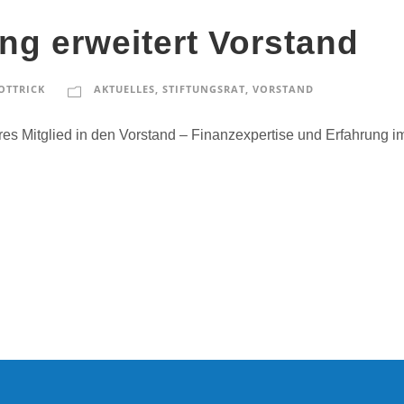
ung erweitert Vorstand
OTTRICK
AKTUELLES
,
STIFTUNGSRAT
,
VORSTAND
iteres Mitglied in den Vorstand – Finanzexpertise und Erfahru