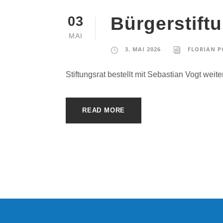
Bürgerstift
03
MAI
3. MAI 2026
FLORIAN P
Stiftungsrat bestellt mit Sebastian Vogt we
READ MORE