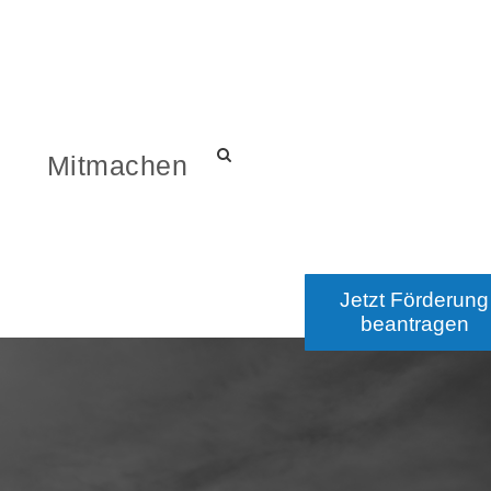
s
Mitmachen
Jetzt Förderung
beantragen