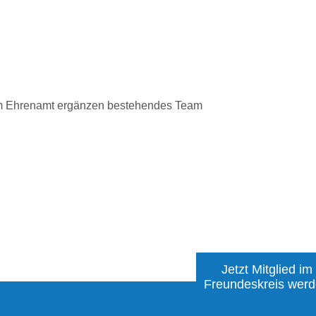
ng im Ehrenamt ergänzen bestehendes Team
Jetzt Mitglied im
Freundeskreis wer