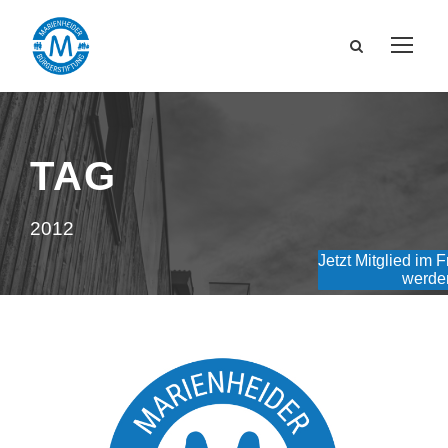
TAG
2012
Jetzt Mitglied im 
werde