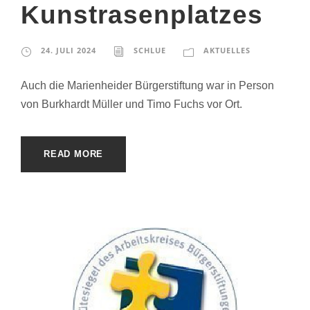
Kunstrasenplatzes
24. JULI 2024
SCHLUE
AKTUELLES
Auch die Marienheider Bürgerstiftung war in Person
von Burkhardt Müller und Timo Fuchs vor Ort.
READ MORE