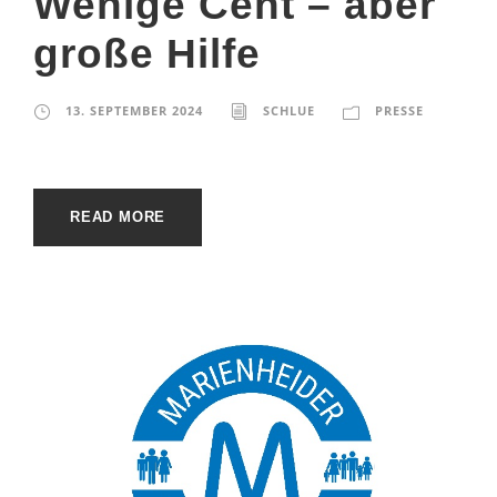
Wenige Cent – aber
große Hilfe
13. SEPTEMBER 2024
SCHLUE
PRESSE
READ MORE