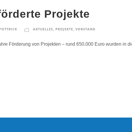
förderte Projekte
POTTRICK
AKTUELLES
,
PROJEKTE
,
VORSTAND
ahre Förderung von Projekten – rund 650.000 Euro wurden in di