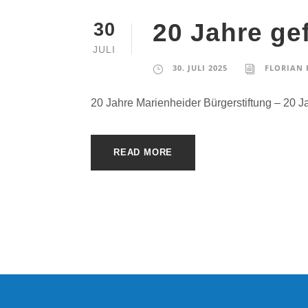
20 Jahre ge
30
JULI
30. JULI 2025
FLORIAN 
20 Jahre Marienheider Bürgerstiftung – 20 J
READ MORE