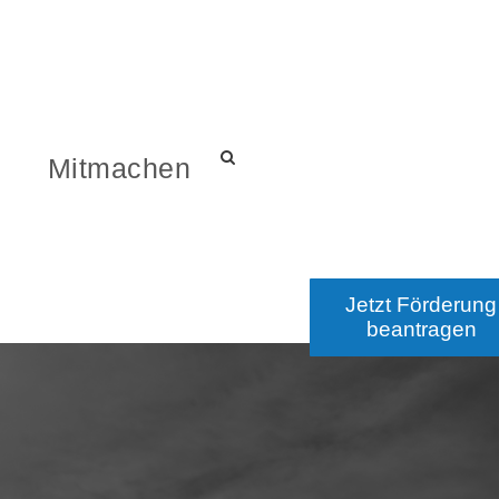
s
Mitmachen
Jetzt Förderung
beantragen