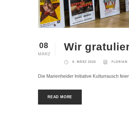
Wir gratulie
08
MÄRZ
8. MÄRZ 2026
FLORIAN 
Die Marienheider Initiative Kulturrausch feie
READ MORE