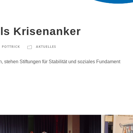
als Krisenanker
 POTTRICK
AKTUELLES
 stehen Stiftungen für Stabilität und soziales Fundament