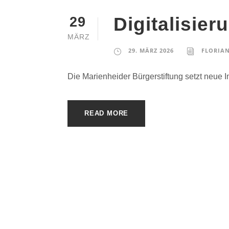
Digitalisie
29
MÄRZ
29. MÄRZ 2026
FLORIAN
Die Marienheider Bürgerstiftung setzt neue I
READ MORE