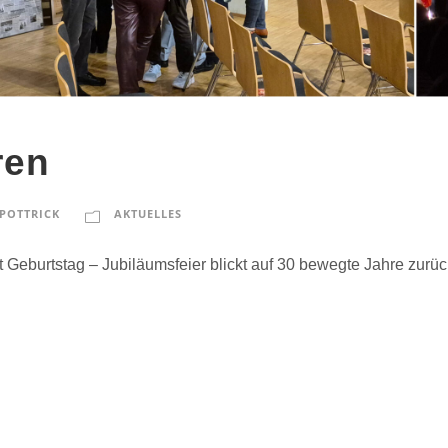
ren
POTTRICK
AKTUELLES
rt Geburtstag – Jubiläumsfeier blickt auf 30 bewegte Jahre zurüc