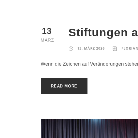
Stiftungen 
13
MÄRZ
13. MÄRZ 2026
FLORIAN
Wenn die Zeichen auf Veränderungen stehen,
READ MORE