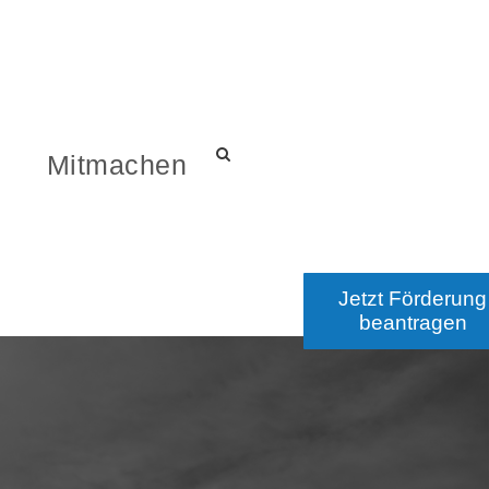
s
Mitmachen
Jetzt Förderung
beantragen